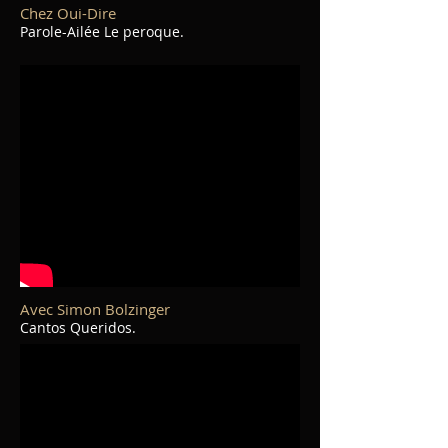
Chez Oui-Dire
Parole-Ailée Le peroque.
Avec Simon Bolzinger
Cantos Queridos.